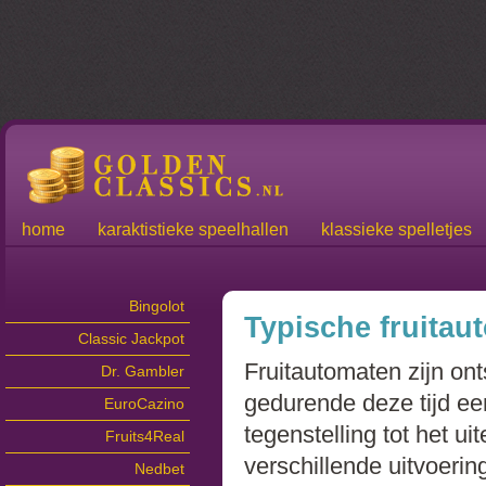
home
karaktistieke speelhallen
klassieke spelletjes
Bingolot
Typische fruitau
Classic Jackpot
Fruitautomaten zijn on
Dr. Gambler
gedurende deze tijd ee
EuroCazino
tegenstelling tot het uit
Fruits4Real
verschillende uitvoeri
Nedbet