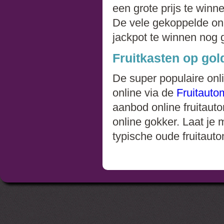
een grote prijs te winn
De vele gekoppelde onl
jackpot te winnen nog 
Fruitkasten op gol
De super populaire onli
online via de
Fruitauto
aanbod online fruitaut
online gokker. Laat je
typische oude fruitaut