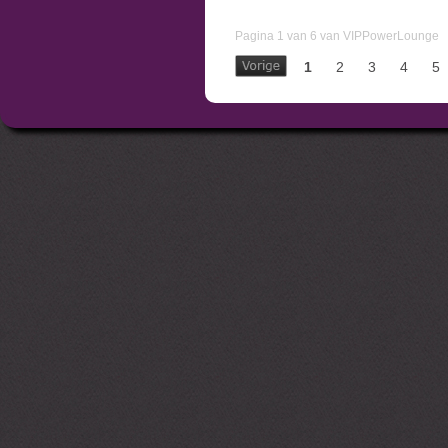
Pagina 1 van 6 van VIPPowerLounge
1
2
3
4
5